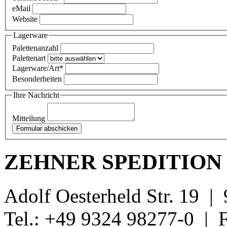
eMail
Website
Lagerware
Palettenanzahl
Palettenart
Lagerware/Art*
Besonderheiten
Ihre Nachricht
Mitteilung
ZEHNER SPEDITION
Adolf Oesterheld Str. 19 |
Tel.: +49 9324 98277-0 | 