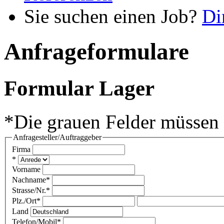
Sie suchen einen Job?
Di
Anfrageformulare
Formular Lager
*Die grauen Felder müssen 
Anfragesteller/Auftraggeber
Firma
*
Vorname
Nachname*
Strasse/Nr.*
Plz./Ort*
Land
Telefon/Mobil*